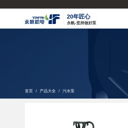
20年匠心
永帆-坚持做好泵
首页
产品大全
污水泵