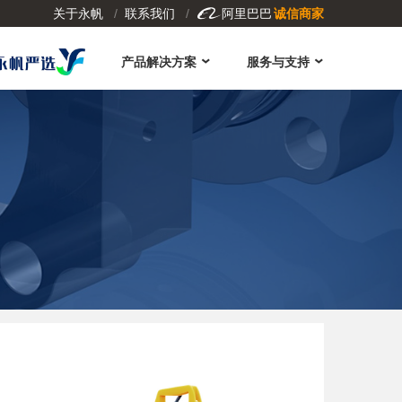
关于永帆
联系我们
阿里巴巴
诚信商家

产品解决方案
服务与支持