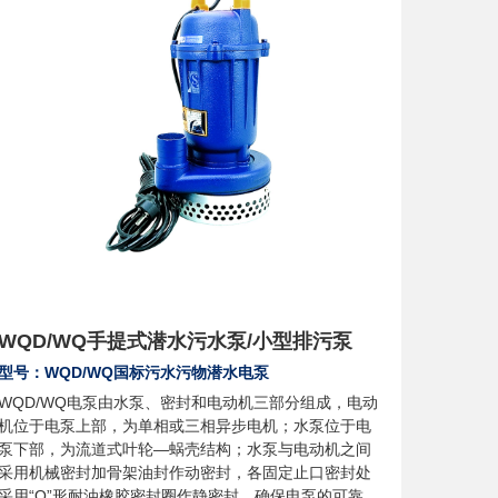
WQD/WQ手提式潜水污水泵/小型排污泵
型号：WQD/WQ国标污水污物潜水电泵
WQD/WQ电泵由水泵、密封和电动机三部分组成，电动
机位于电泵上部，为单相或三相异步电机；水泵位于电
泵下部，为流道式叶轮—蜗壳结构；水泵与电动机之间
采用机械密封加骨架油封作动密封，各固定止口密封处
采用“O”形耐油橡胶密封圈作静密封，确保电泵的可靠