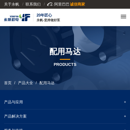
关于永帆
联系我们

阿里巴巴
诚信商家
20年匠心
永帆-坚持做好泵
配用马达
PRODUCTS
首页
产品大全
配用马达
产品与应用
产品解决方案