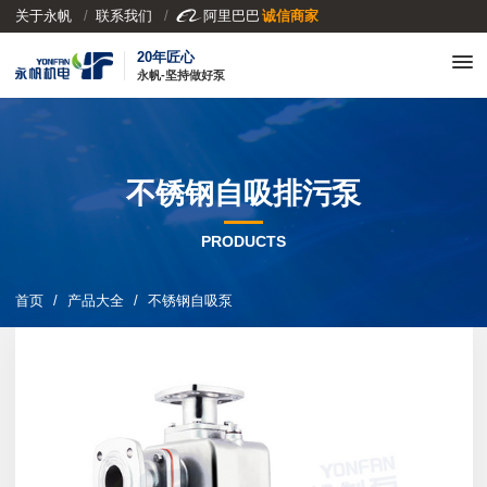
关于永帆
联系我们

阿里巴巴
诚信商家
20年匠心
永帆-坚持做好泵
不锈钢自吸排污泵
PRODUCTS
首页
产品大全
不锈钢自吸泵